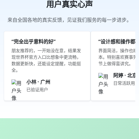
用户真实心声
来自全国各地的真实反馈，见证我们服务的每一步进步。
“完全出乎意料的好”
“设计感和操作都很
朋友推荐的，一开始没在意，结果发
界面简洁，操作也顺
现世界杯官方入口比想象中更流畅，
本。特别喜欢赛事列
数据更新快，还能设定提醒，功能挺
节上做得蛮讲究。
全。
阿婷 · 北京
小林 · 广州
日常活跃用
已验证用户