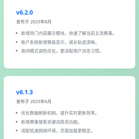
v6.2.0
发布于 2025年8月
新增热门内容展示模块，快速了解当前主流赛事。
账户系统新增等级显示，成长轨迹清晰。
夜间模式调色优化，更适配用户浏览习惯。
v6.1.3
发布于 2025年6月
优化数据刷新机制，提升实时更新效率。
新增赛事搜索关键词高亮功能。
适配低速网络环境，页面加载更稳定。