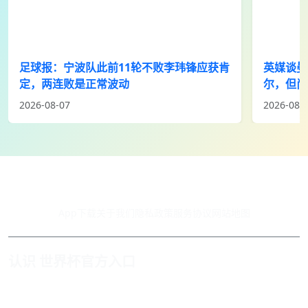
足球报：宁波队此前11轮不败李玮锋应获肯
英媒谈曼
定，两连败是正常波动
尔，但尚
2026-08-07
2026-08-
App下载
关于我们
隐私政策
服务协议
网站地图
认识 世界杯官方入口
世界杯官方入口为您提供2026年美加墨国际足联世界杯(FIFA World
Cup)足球赛事的全方位服务官网入口，涵盖赛程表、实时比分、冠军