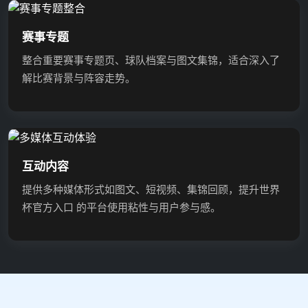
赛事专题
整合重要赛事专题页、球队档案与图文集锦，适合深入了
解比赛背景与阵容走势。
互动内容
提供多种媒体形式如图文、短视频、集锦回顾，提升世界
杯官方入口 的平台使用粘性与用户参与感。